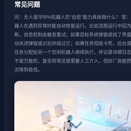
常见问题
问：无人值守RPA机器人的“自愈”能力具体指什么？ 答
器人在遇到异常时能自动恢复运行。比如流程运行中因
断，自愈机制会触发重试；如果目标系统弹窗遮挡了界
动关闭弹窗或识别并绕过它；如果任务彻底卡死，后台
任务分配给另一个空闲机器人继续执行，并记录详细日
不是万能的，复杂异常还是需要人工介入，但好厂商能
次降到极低。