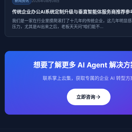
新闻资讯
2026年08月08日
传统企业办公AI系统定制升级与垂直智能体服务商推荐参
我们是一家在行业里摸爬滚打了十几年的传统企业，这几年明显感
压力，尤其是AI出来之后，老板天天问“咱们能不...
想要了解更多 AI Agent 解决
联系掌上云集，获取专属的企业 AI 转型方
立即咨询