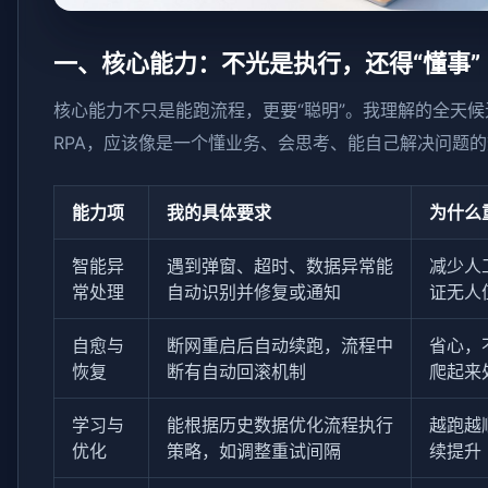
一、核心能力：不光是执行，还得“懂事”
核心能力不只是能跑流程，更要“聪明”。我理解的全天候
RPA，应该像是一个懂业务、会思考、能自己解决问题
能力项
我的具体要求
为什么
智能异
遇到弹窗、超时、数据异常能
减少人
常处理
自动识别并修复或通知
证无人
自愈与
断网重启后自动续跑，流程中
省心，
恢复
断有自动回滚机制
爬起来
学习与
能根据历史数据优化流程执行
越跑越
优化
策略，如调整重试间隔
续提升