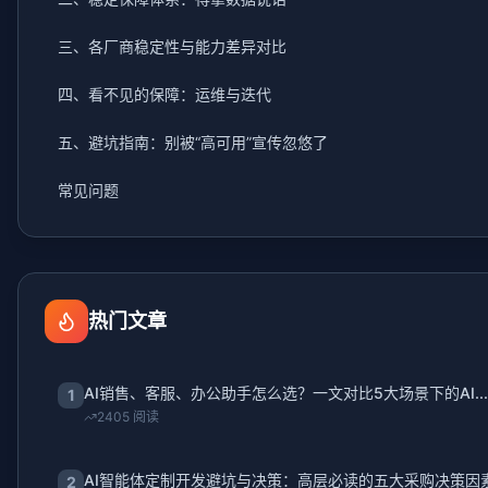
三、各厂商稳定性与能力差异对比
四、看不见的保障：运维与迭代
五、避坑指南：别被“高可用”宣传忽悠了
常见问题
热门文章
AI销售、客服、办公助手怎么选？一文对比5大场景下的AI...
1
2405 阅读
AI智能体定制开发避坑与决策：高层必读的五大采购决策因素.
2