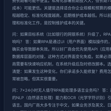
费长期看可能不便宜。私有化部署前期投入大，但长期T
成本）可能更低。关键是选择适合你企业规模和预算的
程越稳定、标准化程度越高，后期维护成本越低。所以
理和标准化工作，是控制维护成本的关键。
问：如果目标系统（比如银行的网银系统）升级了，RP
响吗？ 答：如果RPA是通过UI（用户界面）模拟操作的
确实会导致脚本失效。所以好厂商会优先使用API（应用
数据库层面的对接，这种方式对界面变化免疫。如果必须
商需要有快速响应机制，在系统升级后及时修改脚本。
清楚：如果发生这种变化，你们承诺多久能修复？费用
常被忽略，但其实很重要。
问：7×24小时无人值守RPA能处理多语言业务吗？ 答
的NLP（自然语言处理）能力和OCR（光学字符识别）
语言。国内厂商大多专注于中文，如果业务涉及英文、