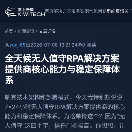
首页
解决方案
服务案例
常见问题
新闻资讯
关
首页
新闻资讯
文章详情
yunji65
2026-07-08 13:21:24
0 阅读
全天候无人值守RPA解决方案
提供商核心能力与稳定保障体
系
聊完技术架构和部署模式，今天我特别想说说
7×24小时无人值守RPA解决方案提供商的核心
能力和稳定保障体系。为啥单拎这个？因为“无
人值守”这四个字，信任门槛极高。你想想，让