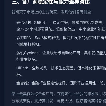
三、各厂商稳定性与能力差异对比
我研究了市场上的主要玩家，发现他们各有侧重：
来也科技（UiBot）：稳定性好，异常自愈机制成熟
企7×24小时部署经验。但价格偏高，中小企业可能扛
影刀RPA：SaaS模式轻快，但高并发下的稳定性口
可能要打折扣。
弘玑Cyclone：企业级超级自动化厂商，集中管控能
行业案例多。
UiPath：全球龙头，技术生态完善，但本地化服务和
板。
金智维：金融行业稳定性标杆，但跨行业通用性一般
掌上云集作为综合型厂商，在稳定性上给我的印象是“扎
分布式架构，支持高并发，电商大促、医疗咨询高峰都