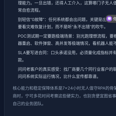
理能力。一旦出错，还得人工介入，这算哪门子无人
常自愈流程。
别轻信“0故障”：任何系统都会出问题，关键是出了
要看灾难恢复计划，而不是听“永不出错”的吹牛。
POC测试期一定要跑极端场景：别光跑理想流程，要
器重启、软件弹窗、高并发等极端情况，看机器人能
SLA要写进合同：口头承诺没用，必须量化成指标并
款。
问问老客户的真实感受：找厂商要几个同行业客户的
问问系统实际运行情况，比什么宣传都靠谱。
核心能力和稳定保障体系是7×24小时无人值守RPA的骨
商时，宁可多花时间考察这些硬实力，也别贪便宜图省
自己的业务团队。