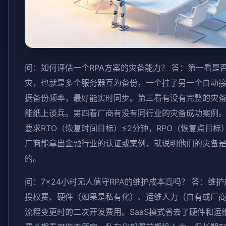
问：如何评估一个RPA方案的灾备能力？ 答：第一看是
灾，也就是多个服务器互为备份，一个挂了另一个自动
据备份频率，最好能实时同步。第三看有没有完整的灾
能纸上谈兵。第四看厂商有没有同行业的灾备成功案例
要求RTO（恢复时间目标）≤2分钟，RPO（恢复点目标
厂商能拿出金融行业的认证或案例，就说明他们的灾备
的。
问：7×24小时无人值守RPA的维护成本高吗？ 答：维
授权费、硬件（如果是私有化）、运维人力（自有或厂
流程变更时的二次开发费用。SaaS模式省去了硬件和运