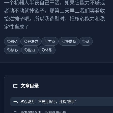
一个机器人半夜自己干活，如果它能力不够或
者动不动就掉链子，那第二天早上我们等着收
拾烂摊子吧。所以我选型时，把核心能力和稳
定性当成了
RPA
解决方
方案
提供商
商
核心
能力
体系
文章目录
一、核心能力：不光是执行，还得“懂事”
二、稳定保障体系：得拿数据说话