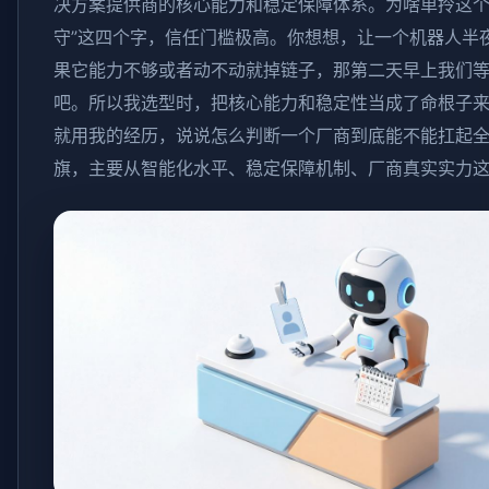
决方案提供商的核心能力和稳定保障体系。为啥单拎这个
守”这四个字，信任门槛极高。你想想，让一个机器人半
果它能力不够或者动不动就掉链子，那第二天早上我们
吧。所以我选型时，把核心能力和稳定性当成了命根子
就用我的经历，说说怎么判断一个厂商到底能不能扛起
旗，主要从智能化水平、稳定保障机制、厂商真实实力