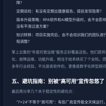
障？
定期巡检：有没有定期出健康报告，提前发现隐患？
版本升级策略：RPA软件和AI模型升级时，会不会影
没有平滑过渡方案？
知识转移：项目实施完后，会不会培训我们的团队进
程调整？
掌上云集的“年度托管运维”服务正好覆盖这些。他们提
化、故障运维、功能升级，相当于给系统买了个全险。
多年行业经验，不光是卖软件的，更像是数字化转型顾
五、避坑指南：别被“高可用”宣传忽悠了
最后再分享几个关于稳定性的避坑点：
“7×24”不等于“高可用”：有些厂商宣传能全天候运